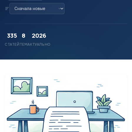
335
8
2026
СТАТЕЙ
ТЕМ
АКТУАЛЬНО