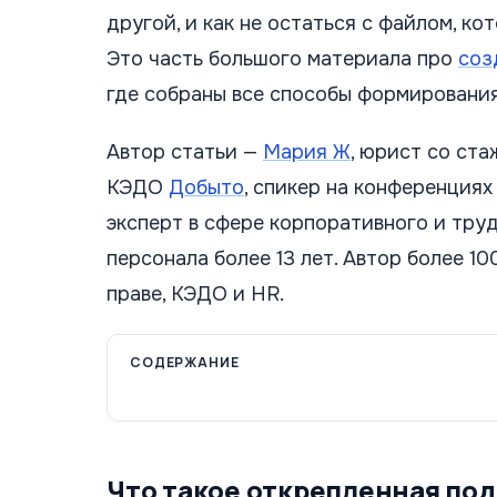
другой, и как не остаться с файлом, ко
Это часть большого материала про
соз
где собраны все способы формирования
Автор статьи —
Мария Ж
, юрист со ста
КЭДО
Добыто
, спикер на конференция
эксперт в сфере корпоративного и тру
персонала более 13 лет. Автор более 1
праве, КЭДО и HR.
СОДЕРЖАНИЕ
Что такое открепленная под