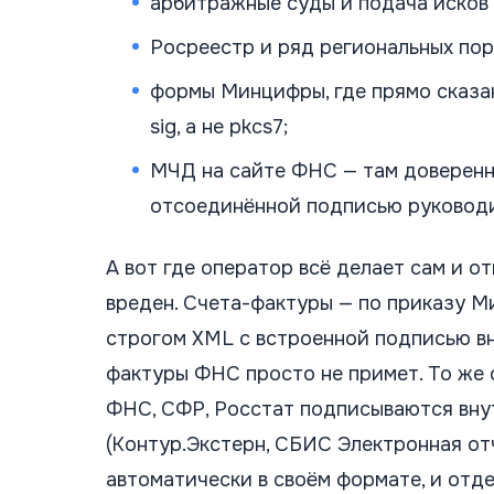
арбитражные суды и подача исков 
Росреестр и ряд региональных пор
формы Минцифры, где прямо сказа
sig, а не pkcs7;
МЧД на сайте ФНС — там доверенн
отсоединённой подписью руководи
А вот где оператор всё делает сам и от
вреден. Счета-фактуры — по приказу 
строгом XML с встроенной подписью вн
фактуры ФНС просто не примет. То же 
ФНС, СФР, Росстат подписываются вну
(Контур.Экстерн, СБИС Электронная от
автоматически в своём формате, и отде