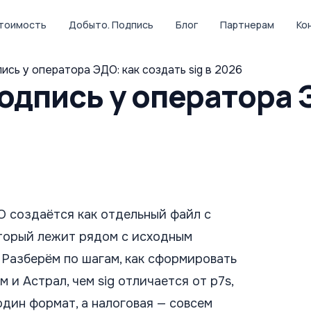
тоимость
Добыто. Подпись
Блог
Партнерам
Ко
сь у оператора ЭДО: как создать sig в 2026
дпись у оператора Э
 создаётся как отдельный файл с
который лежит рядом с исходным
. Разберём по шагам, как сформировать
 и Астрал, чем sig отличается от p7s,
дин формат, а налоговая — совсем