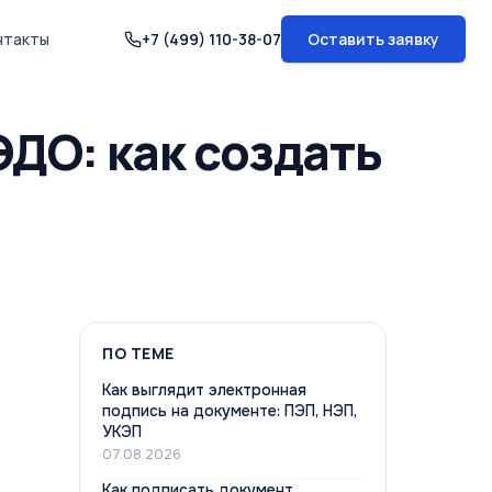
нтакты
+7 (499) 110-38-07
Оставить заявку
ДО: как создать
ПО ТЕМЕ
Как выглядит электронная
подпись на документе: ПЭП, НЭП,
УКЭП
07.08.2026
Как подписать документ