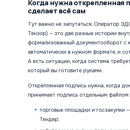
Когда нужна открепленная п
сделает всё сам
Тут важно не запутаться. Оператор ЭД
Тензор) — это две разные истории вну
формализованный документооборот с к
автоматически в нужном формате, и сот
А есть ситуации, когда система требу
который вы готовите руками.
Открепленная подпись нужна, когда док
принимает подпись отдельным файлом:
торговые площадки и госзакупки — 
Тендер;