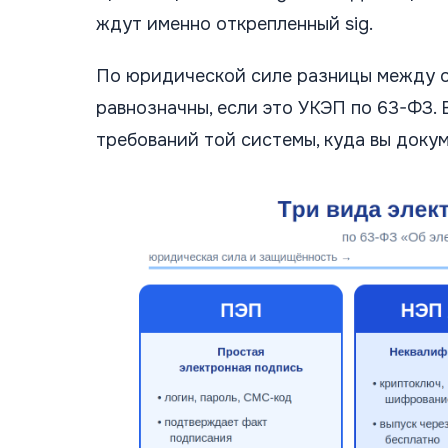
ждут именно открепленный sig.
По юридической силе разницы между о
равнозначны, если это УКЭП по 63-ФЗ. 
требований той системы, куда вы докум