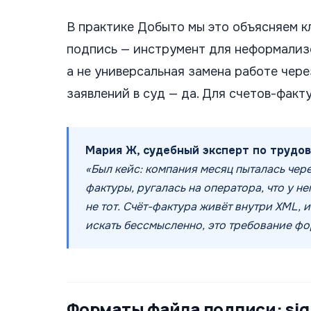
В практике Добыто мы это объясняем к
подпись — инструмент для неформализ
а не универсальная замена работе чере
заявлений в суд — да. Для счетов-факту
Мария Ж, судебный эксперт по трудов
«Был кейс: компания месяц пыталась чере
фактуры, ругалась на оператора, что у не
не тот. Счёт-фактура живёт внутри XML, и
искать бессмысленно, это требование фо
Форматы файла подписи: sig, 