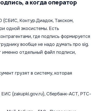
одпись, а когда оператор
О (СБИС, Контур.Диадок, Такском,
три одной экосистемы. Есть
онтрагентами, где подпись формируется
руднику вообще не надо думать про sig.
ет именно отдельный файл подписи,
умент грузят в систему, которая
ЕИС (zakupki.gov.ru), Сбербанк-АСТ, РТС-