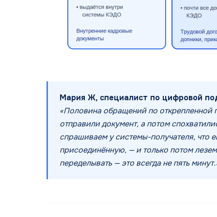
Мария Ж, специалист по цифровой по
«Половина обращений по открепленной п
отправили документ, а потом спохватили
спрашиваем у системы-получателя, что е
присоединённую, — и только потом лезем 
переделывать — это всегда не пять минут.