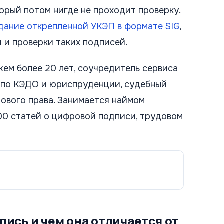
торый потом нигде не проходит проверку.
дание открепленной УКЭП в формате SIG
,
 и проверки таких подписей.
жем более 20 лет, соучредитель сервиса
х по КЭДО и юриспруденции, судебный
дового права. Занимается наймом
000 статей о цифровой подписи, трудовом
пись и чем она отличается от