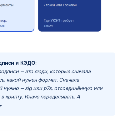
дписи и КЭДО:
одписи — это люди, которые сначала
сь, какой нужен формат. Сначала
й нужно — sig или p7s, отсоединённую или
в крипту. Иначе переделывать. А
»