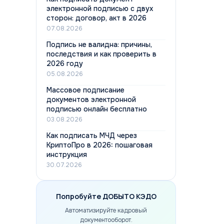
электронной подписью с двух
сторон: договор, акт в 2026
07.08.2026
Подпись не валидна: причины,
последствия и как проверить в
2026 году
05.08.2026
Массовое подписание
документов электронной
подписью онлайн бесплатно
03.08.2026
Как подписать МЧД через
КриптоПро в 2026: пошаговая
инструкция
30.07.2026
Попробуйте ДОБЫТО КЭДО
Автоматизируйте кадровый
документооборот.