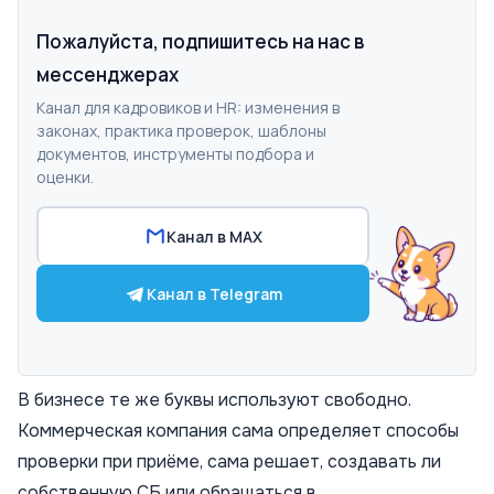
Пожалуйста, подпишитесь на нас в
мессенджерах
Канал для кадровиков и HR: изменения в
законах, практика проверок, шаблоны
документов, инструменты подбора и
оценки.
Канал в MAX
Канал в Telegram
В бизнесе те же буквы используют свободно.
Коммерческая компания сама определяет способы
проверки при приёме, сама решает, создавать ли
собственную СБ или обращаться в