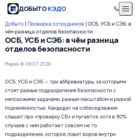
ДОБЫТО
КЭДО
Добыто
|
Проверка сотрудников
|
ОСБ, УСБ и СЭБ: в
чём разница отделов безопасности
ОСБ, УСБ и СЭБ: в чём разница
отделов безопасности
Мария Ж.
09.07.2026
ОСБ, УСБ и СЭБ — три аббревиатуры, за которыми
стоят разные подразделения безопасности с
непохожими задачами, разным масштабом и разной
подчинённостью. Кандидат на собеседовании
слышит про «проверку СБ» и пугается, хотя в 90%
случаев с ним работает совсем не то
подразделение, которое ловит воров внутри