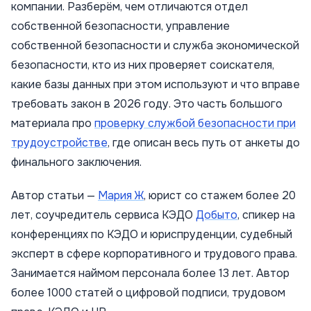
компании. Разберём, чем отличаются отдел
собственной безопасности, управление
собственной безопасности и служба экономической
безопасности, кто из них проверяет соискателя,
какие базы данных при этом используют и что вправе
требовать закон в 2026 году. Это часть большого
материала про
проверку службой безопасности при
трудоустройстве
, где описан весь путь от анкеты до
финального заключения.
Автор статьи —
Мария Ж
, юрист со стажем более 20
лет, соучредитель сервиса КЭДО
Добыто
, спикер на
конференциях по КЭДО и юриспруденции, судебный
эксперт в сфере корпоративного и трудового права.
Занимается наймом персонала более 13 лет. Автор
более 1000 статей о цифровой подписи, трудовом