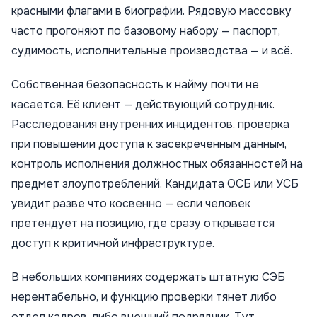
красными флагами в биографии. Рядовую массовку
часто прогоняют по базовому набору — паспорт,
судимость, исполнительные производства — и всё.
Собственная безопасность к найму почти не
касается. Её клиент — действующий сотрудник.
Расследования внутренних инцидентов, проверка
при повышении доступа к засекреченным данным,
контроль исполнения должностных обязанностей на
предмет злоупотреблений. Кандидата ОСБ или УСБ
увидит разве что косвенно — если человек
претендует на позицию, где сразу открывается
доступ к критичной инфраструктуре.
В небольших компаниях содержать штатную СЭБ
нерентабельно, и функцию проверки тянет либо
отдел кадров, либо внешний подрядчик. Тут