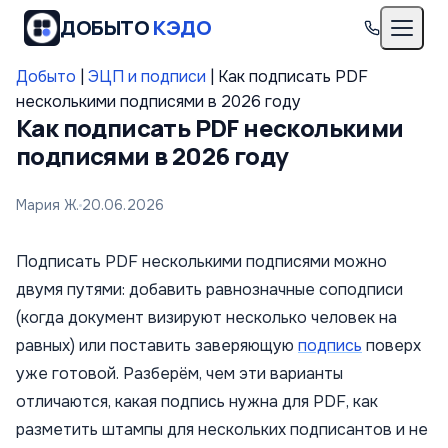
ДОБЫТО
КЭДО
Добыто
|
ЭЦП и подписи
|
Как подписать PDF
несколькими подписями в 2026 году
Как подписать PDF несколькими
подписями в 2026 году
Мария Ж.
20.06.2026
Подписать PDF несколькими подписями можно
двумя путями: добавить равнозначные соподписи
(когда документ визируют несколько человек на
равных) или поставить заверяющую
подпись
поверх
уже готовой. Разберём, чем эти варианты
отличаются, какая подпись нужна для PDF, как
разметить штампы для нескольких подписантов и не