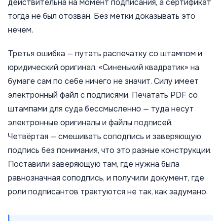
действительна на момент подписания, а сертификат
тогда не был отозван. Без метки доказывать это
нечем.
Третья ошибка — путать распечатку со штампом и
юридический оригинал. «Синенький квадратик» на
бумаге сам по себе ничего не значит. Силу имеет
электронный файл с подписями. Печатать PDF со
штампами для суда бессмысленно — туда несут
электронные оригиналы и файлы подписей.
Четвёртая — смешивать соподпись и заверяющую
подпись без понимания, что это разные конструкции.
Поставили заверяющую там, где нужна была
равнозначная соподпись, и получили документ, где
роли подписантов трактуются не так, как задумано.