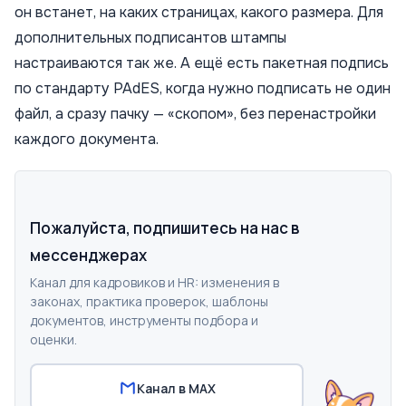
он встанет, на каких страницах, какого размера. Для
дополнительных подписантов штампы
настраиваются так же. А ещё есть пакетная подпись
по стандарту PAdES, когда нужно подписать не один
файл, а сразу пачку — «скопом», без перенастройки
каждого документа.
Пожалуйста, подпишитесь на нас в
мессенджерах
Канал для кадровиков и HR: изменения в
законах, практика проверок, шаблоны
документов, инструменты подбора и
оценки.
Канал в MAX