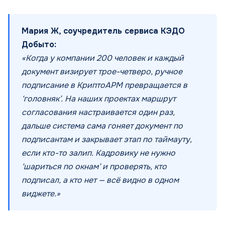
Мария Ж, соучредитель сервиса КЭДО
Добыто:
«Когда у компании 200 человек и каждый
документ визирует трое-четверо, ручное
подписание в КриптоАРМ превращается в
‘головняк’. На наших проектах маршрут
согласования настраивается один раз,
дальше система сама гоняет документ по
подписантам и закрывает этап по таймауту,
если кто-то залип. Кадровику не нужно
‘шариться по окнам’ и проверять, кто
подписал, а кто нет — всё видно в одном
виджете.»