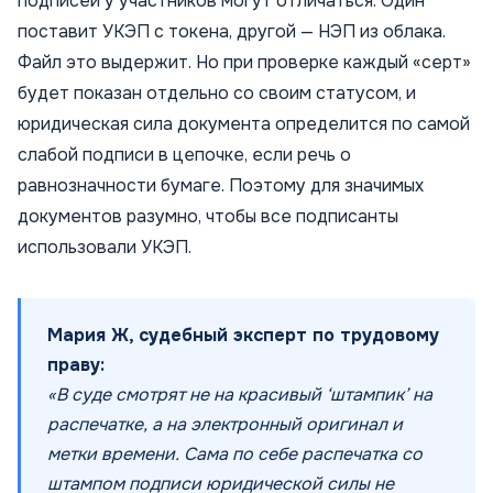
подписей у участников могут отличаться. Один
поставит УКЭП с токена, другой — НЭП из облака.
Файл это выдержит. Но при проверке каждый «серт»
будет показан отдельно со своим статусом, и
юридическая сила документа определится по самой
слабой подписи в цепочке, если речь о
равнозначности бумаге. Поэтому для значимых
документов разумно, чтобы все подписанты
использовали УКЭП.
Мария Ж, судебный эксперт по трудовому
праву:
«В суде смотрят не на красивый ‘штампик’ на
распечатке, а на электронный оригинал и
метки времени. Сама по себе распечатка со
штампом подписи юридической силы не