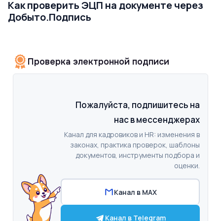
Как проверить ЭЦП на документе через
Добыто.Подпись
Проверка электронной подписи
Пожалуйста, подпишитесь на
нас в мессенджерах
Канал для кадровиков и HR: изменения в
законах, практика проверок, шаблоны
документов, инструменты подбора и
оценки.
Канал в MAX
Канал в Telegram