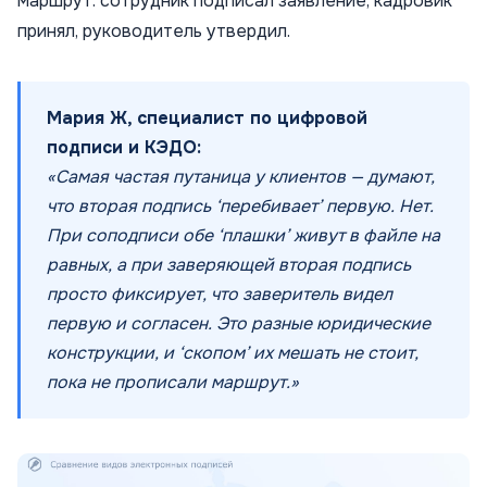
маршрут: сотрудник подписал заявление, кадровик
принял, руководитель утвердил.
Мария Ж, специалист по цифровой
подписи и КЭДО:
«Самая частая путаница у клиентов — думают,
что вторая подпись ‘перебивает’ первую. Нет.
При соподписи обе ‘плашки’ живут в файле на
равных, а при заверяющей вторая подпись
просто фиксирует, что заверитель видел
первую и согласен. Это разные юридические
конструкции, и ‘скопом’ их мешать не стоит,
пока не прописали маршрут.»