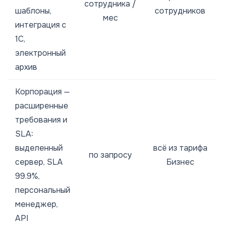
сотрудника /
шаблоны,
сотрудников
мес
интеграция с
1С,
электронный
архив
Корпорация —
расширенные
требования и
SLA:
выделенный
всё из тарифа
по запросу
сервер, SLA
Бизнес
99.9%,
персональный
менеджер,
API