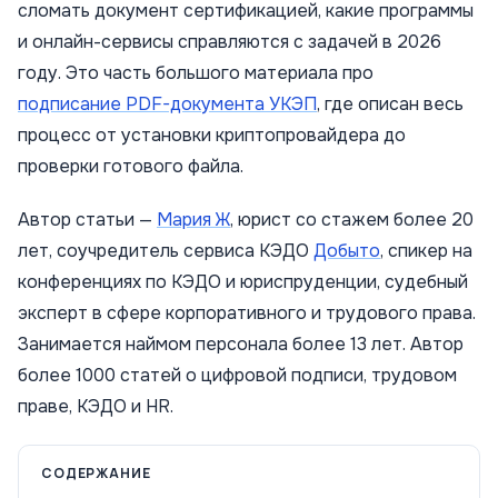
сломать документ сертификацией, какие программы
и онлайн-сервисы справляются с задачей в 2026
году. Это часть большого материала про
подписание PDF-документа УКЭП
, где описан весь
процесс от установки криптопровайдера до
проверки готового файла.
Автор статьи —
Мария Ж
, юрист со стажем более 20
лет, соучредитель сервиса КЭДО
Добыто
, спикер на
конференциях по КЭДО и юриспруденции, судебный
эксперт в сфере корпоративного и трудового права.
Занимается наймом персонала более 13 лет. Автор
более 1000 статей о цифровой подписи, трудовом
праве, КЭДО и HR.
СОДЕРЖАНИЕ