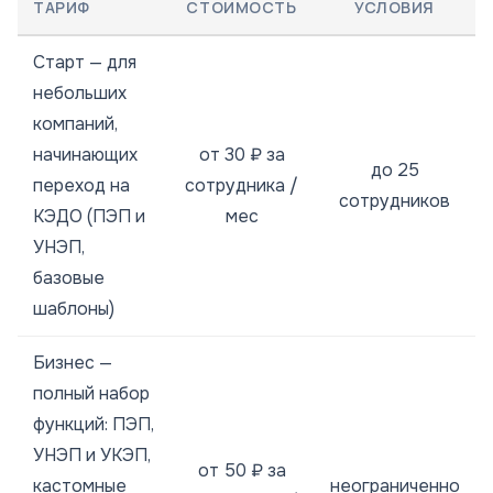
ТАРИФ
СТОИМОСТЬ
УСЛОВИЯ
Старт — для
небольших
компаний,
начинающих
от 30 ₽ за
до 25
переход на
сотрудника /
сотрудников
КЭДО (ПЭП и
мес
УНЭП,
базовые
шаблоны)
Бизнес —
полный набор
функций: ПЭП,
УНЭП и УКЭП,
от 50 ₽ за
кастомные
неограниченно