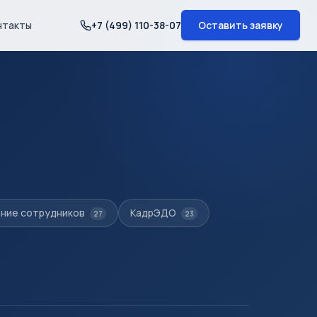
нтакты
+7 (499) 110-38-07
Оставить заявку
ние сотрудников
КадрЭДО
27
23