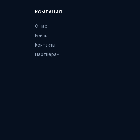
КОМПАНИЯ
О нас
Кейсы
Контакты
Партнёрам