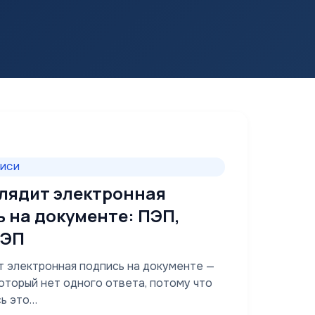
ПИСИ
глядит электронная
 на документе: ПЭП,
КЭП
т электронная подпись на документе —
который нет одного ответа, потому что
сь это…