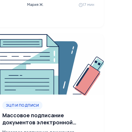
Мария Ж.
17 мин
ЭЦП И ПОДПИСИ
Массовое подписание
документов электронной
подписью онлайн бесплатно