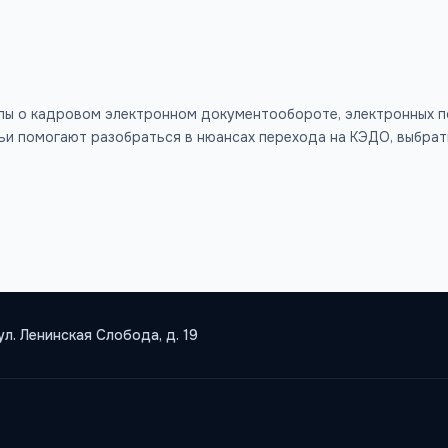
лы о кадровом электронном документообороте, электронных п
тьи помогают разобраться в нюансах перехода на КЭДО, выбра
ул. Ленинская Слобода, д. 19